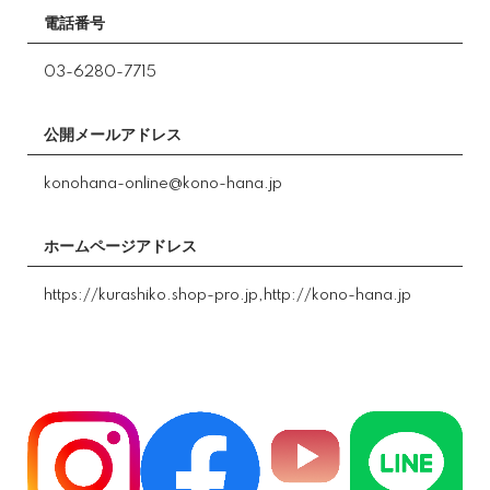
電話番号
03-6280-7715
公開メールアドレス
konohana-online@kono-hana.jp
ホームページアドレス
https://kurashiko.shop-pro.jp,http://kono-hana.jp