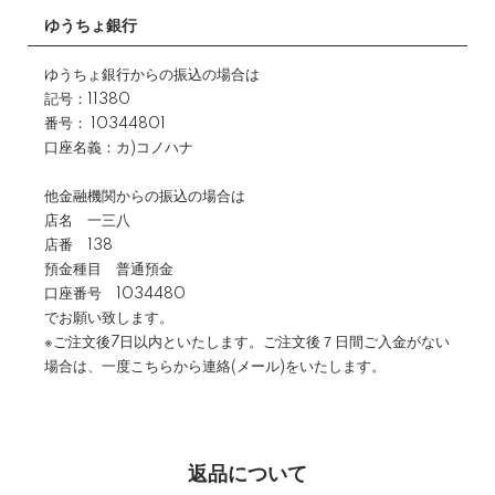
ゆうちょ銀行
ゆうちょ銀行からの振込の場合は
記号：11380
番号： 10344801
口座名義：カ)コノハナ
他金融機関からの振込の場合は
店名 一三八
店番 138
預金種目 普通預金
口座番号 1034480
でお願い致します。
※ご注文後7日以内といたします。ご注文後７日間ご入金がない
場合は、一度こちらから連絡(メール)をいたします。
返品について