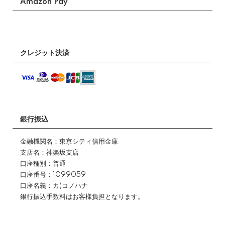
Amazon Pay
クレジット決済
銀行振込
金融機関名：東京シティ信用金庫
支店名：神楽坂支店
口座種別：普通
口座番号：1099059
口座名義：カ)コノハナ
銀行振込手数料はお客様負担となります。