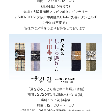
時間：12：00～18：00
(最終日は16時まで)
会場：大阪天満橋マルゼンボタンギャラリー
〒540-0034 大阪市中央区島町1-1-2丸善ボタンビル1F
ご予約は不要です
皆様のご来場を心よりお待ちしております!
「夏を彩るしじら織と半巾帯展」(店舗)
期間：2026年5月21日(木)～31日(日)
場所：木ノ花 神楽坂
時間：12：00～17：00
※25日(月)、26日(火)は店休日のためお休みです