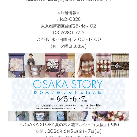
＜店舗情報＞
〒162-0828
東京都新宿区袋町25-46-102
03-6280-7715
OPEN 水～日曜日 12:00～17:00
(月、火曜日 店休み)
「OSAKA STORY 夏の木ノ花マルシェ in 大阪」(大阪)
期間：2026年6月5日(金)～7日(日)