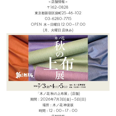
＜店舗情報＞
〒162-0828
東京都新宿区袋町25-46-102
03-6280-7715
OPEN 水～日曜日 12:00～17:00
(月、火曜日 店休み)
「木ノ花 秋の上布展」(店舗)
期間：2026年7月3日(金)～5日(日)
場所：木ノ花 神楽坂
時間：12：00～17：00