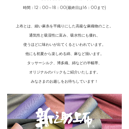
時間：12：00～18：00(最終日は16：00まで)
上布とは、細い麻糸を平織りにした高級な麻織物のこと。
通気性と吸湿性に富み、吸水性にも優れ、
使うほどに味わいが出てくるといわれています。
他にも初夏から楽しめる綿、麻など揃います。
タッサーシルク、博多織、綿などの半幅帯、
オリジナルのバックもご紹介いたします。
みなさまのお越しをお待ちしています！