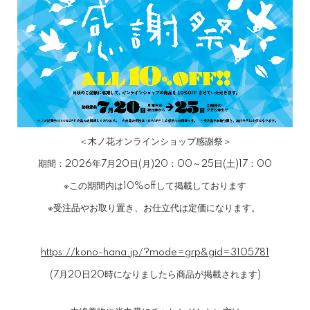
＜木ノ花オンラインショップ感謝祭＞
期間：2026年7月20日(月)20：00～25日(土)17：00
※この期間内は10%offして掲載しております
※受注品やお取り置き、お仕立代は定価になります。
https://kono-hana.jp/?mode=grp&gid=3105781
(7月20日20時になりましたら商品が掲載されます)