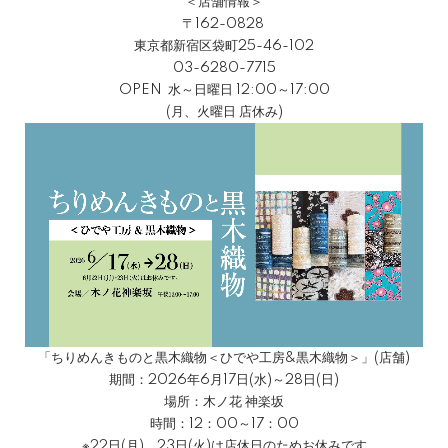
＜店舗情報＞
〒162-0828
東京都新宿区袋町25-46-102
03-6280-7715
OPEN 水～日曜日 12:00～17:00
(月、火曜日 店休み)
「ちりめんきものと黒木織物＜ひでや工房&黒木織物＞」(店舗)
期間：2026年6月17日(水)～28日(日)
場所：木ノ花 神楽坂
時間：12：00～17：00
※22日(月)、23日(火)は店休日のためお休みです