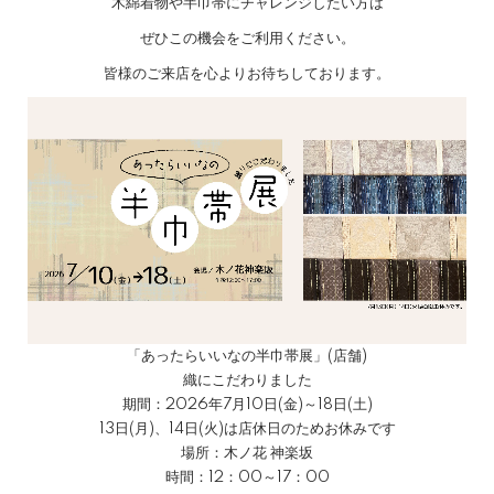
木綿着物や半巾帯にチャレンジしたい方は
ぜひこの機会をご利用ください。
皆様のご来店を心よりお待ちしております。
「あったらいいなの半巾帯展」(店舗)
織にこだわりました
期間：2026年7月10日(金)～18日(土)
13日(月)、14日(火)は店休日のためお休みです
場所：木ノ花 神楽坂
時間：12：00～17：00