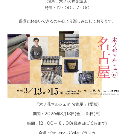
場所：木ノ花 神楽坂店
時間：12：00～17：00
皆様とお会いできるのを心より楽しみにしております。
「木ノ花マルシェ in 名古屋 」(愛知)
期間：2026年3月13日(金)～15日(日)
時間：12：00～18：00(最終日は16時まで)
会場：Gallery＋Cafe ブランカ