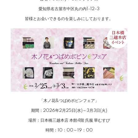
愛知県名古屋市中区丸の内1-12-3
皆様とお会いできるのを楽しみにしております。
「木ノ花&つばめボビンフェア」
期間：2026年2月25日(水)～3月3日(火)
場所：日本橋三越本店 本館4階 呉服 華むすび
時間：10：00～19：00