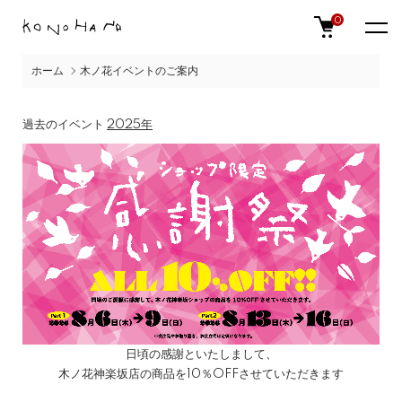
0
ホーム
木ノ花イベントのご案内
過去のイベント
2025年
日頃の感謝といたしまして、
木ノ花神楽坂店の商品を10％OFFさせていただきます