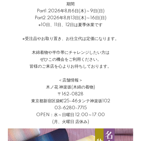
期間
Part1.2026年8月6日(木)～9日(日)
Part2.2026年8月13日(木)～16日(日)
※10日、11日、12日は夏季休業です
※受注品やお取り置き、お仕立代は定価になります。
木綿着物や半巾帯にチャレンジしたい方は
ぜひこの機会をご利用ください。
皆様のご来店を心よりお待ちしております。
＜店舗情報＞
木ノ花 神楽坂(木綿の着物)
〒162-0828
東京都新宿区袋町25-46タンテ神楽坂102
03-6280-7715
OPEN：水～日曜日 12:00～17:00
(月、火曜日 店休み)