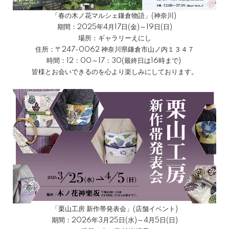
「春の木ノ花マルシェ鎌倉物語」(神奈川)
期間：2025年4月17日(金)～19日(日)
場所：ギャラリーえにし
住所：〒247-0062 神奈川県鎌倉市山ノ内１３４７
時間：12：00～17：30(最終日は16時まで)
皆様とお会いできるのを心より楽しみにしております。
「栗山工房 新作帯発表会」(店舗イベント)
期間：2026年3月25日(水)～4月5日(日)