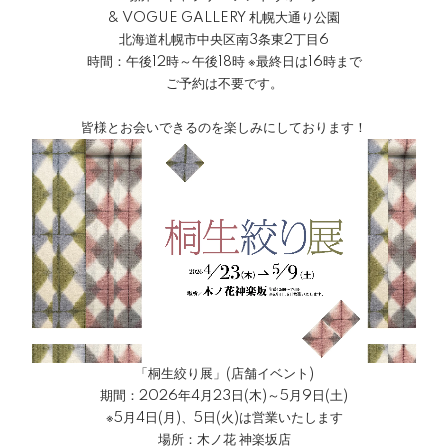
& VOGUE GALLERY 札幌大通り公園
北海道札幌市中央区南3条東2丁目6
時間：午後12時～午後18時 ※最終日は16時まで
ご予約は不要です。
皆様とお会いできるのを楽しみにしております！
「桐生絞り展」(店舗イベント)
期間：2026年4月23日(木)～5月9日(土)
※5月4日(月)、5日(火)は営業いたします
場所：木ノ花 神楽坂店