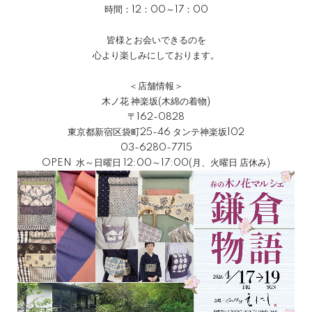
時間：12：00～17：00
皆様とお会いできるのを
心より楽しみにしております。
＜店舗情報＞
木ノ花 神楽坂(木綿の着物)
〒162-0828
東京都新宿区袋町25-46 タンテ神楽坂102
03-6280-7715
OPEN 水～日曜日 12:00～17:00(月、火曜日 店休み)